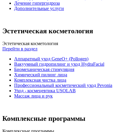
Лечение гипергидроза
Дополнительные услуги
Эстетическая косметология
Эстетическая косметология
Перейти в раздел
Аппаратный уход GeneO+ (Pollogen)
Вакуумный гидропилинг и уход HydraFacial
Биомеханическая стимуляция
Химический пилинг лица
Комплексная чистка лица
Профессиональный косметический уход Pevonia
Уход - космецевтика USOLAB
Массаж лица и рук
Комплексные программы
Комплексные программы