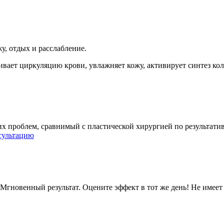
, отдых и расслабление.
ает циркуляцию крови, увлажняет кожу, активирует синтез колл
х проблем, сравнимый с пластической хирургией по результати
нсультацию
 Мгновенный результат. Оцените эффект в тот же день! Не имеет