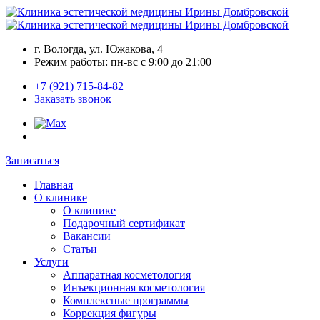
г. Вологда, ул. Южакова, 4
Режим работы: пн-вс c 9:00 до 21:00
+7 (921) 715-84-82
Заказать звонок
Записаться
Главная
О клинике
О клинике
Подарочный сертификат
Вакансии
Статьи
Услуги
Аппаратная косметология
Инъекционная косметология
Комплексные программы
Коррекция фигуры