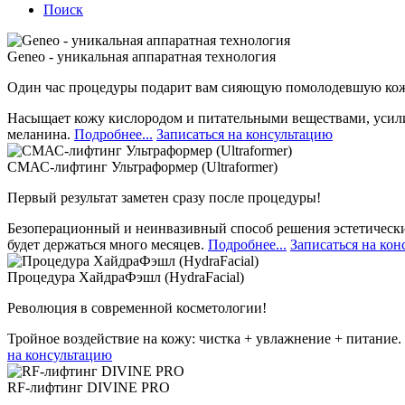
Поиск
Geneo - уникальная аппаратная технология
Один час процедуры подарит вам сияющую помолодевшую кожу
Насыщает кожу кислородом и питательными веществами, усилив
меланина.
Подробнее...
Записаться на консультацию
СМАС-лифтинг Ультраформер (Ultraformer)
Первый результат заметен сразу после процедуры!
Безоперационный и неинвазивный способ решения эстетически
будет держаться много месяцев.
Подробнее...
Записаться на ко
Процедура ХайдраФэшл (HydraFacial)
Революция в современной косметологии!
Тройное воздействие на кожу: чистка + увлажнение + питание.
на консультацию
RF-лифтинг DIVINE PRO