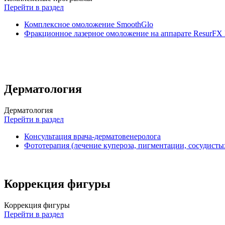
Перейти в раздел
Комплексное омоложение SmoothGlo
Фракционное лазерное омоложение на аппарате ResurFX
Дерматология
Дерматология
Перейти в раздел
Консультация врача-дерматовенеролога
Фототерапия (лечение купероза, пигментации, сосудисты
Коррекция фигуры
Коррекция фигуры
Перейти в раздел