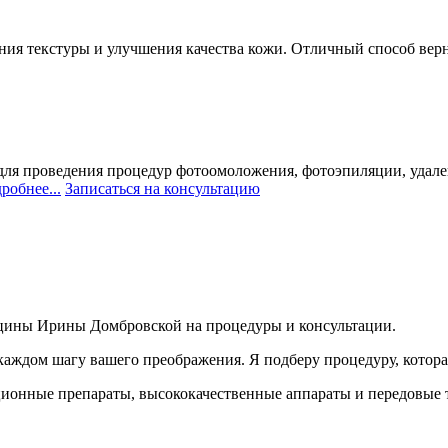
ия текстуры и улучшения качества кожи. Отличный способ верн
ля проведения процедур фотоомоложения, фотоэпиляции, удален
робнее...
Записаться на консультацию
ицины Ирины Домбровской на процедуры и консультации.
а каждом шагу вашего преображения. Я подберу процедуру, кото
ионные препараты, высококачественные аппараты и передовые т